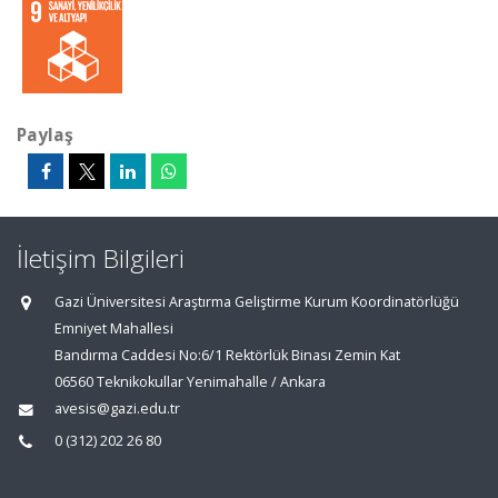
Paylaş
İletişim Bilgileri
Gazi Üniversitesi Araştırma Geliştirme Kurum Koordinatörlüğü
Emniyet Mahallesi
Bandırma Caddesi No:6/1 Rektörlük Binası Zemin Kat
06560 Teknikokullar Yenimahalle / Ankara
avesis@gazi.edu.tr
0 (312) 202 26 80