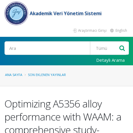
Akademik Veri Yönetim Sistemi
Araştırmacı Girişi
English
Ara
Detaylı Arama
ANA SAYFA
SON EKLENEN YAYINLAR
Optimizing A5356 alloy
performance with WAAM: a
comprehensive study-