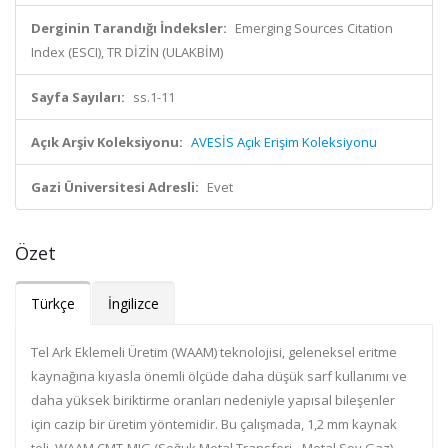
Derginin Tarandığı İndeksler:
Emerging Sources Citation
Index (ESCI), TR DİZİN (ULAKBİM)
Sayfa Sayıları:
ss.1-11
Açık Arşiv Koleksiyonu:
AVESİS Açık Erişim Koleksiyonu
Gazi Üniversitesi Adresli:
Evet
Özet
Türkçe
İngilizce
Tel Ark Eklemeli Üretim (WAAM) teknolojisi, geleneksel eritme
kaynağına kıyasla önemli ölçüde daha düşük sarf kullanımı ve
daha yüksek biriktirme oranları nedeniyle yapısal bileşenler
için cazip bir üretim yöntemidir. Bu çalışmada, 1,2 mm kaynak