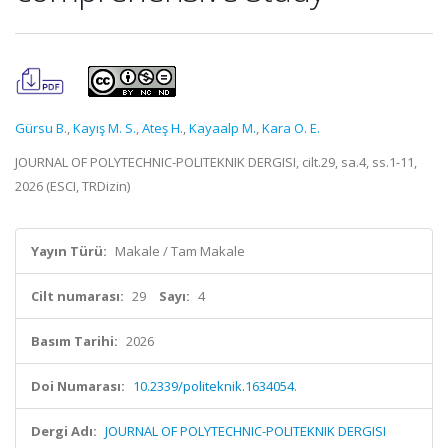
Gürsu B.
,
Kayış M. S.
,
Ateş H.
,
Kayaalp M.
,
Kara O. E.
JOURNAL OF POLYTECHNIC-POLITEKNIK DERGISI, cilt.29, sa.4, ss.1-11,
2026 (ESCI, TRDizin)
Yayın Türü:
Makale / Tam Makale
Cilt numarası:
29
Sayı:
4
Basım Tarihi:
2026
Doi Numarası:
10.2339/politeknik.1634054.
Dergi Adı:
JOURNAL OF POLYTECHNIC-POLITEKNIK DERGISI