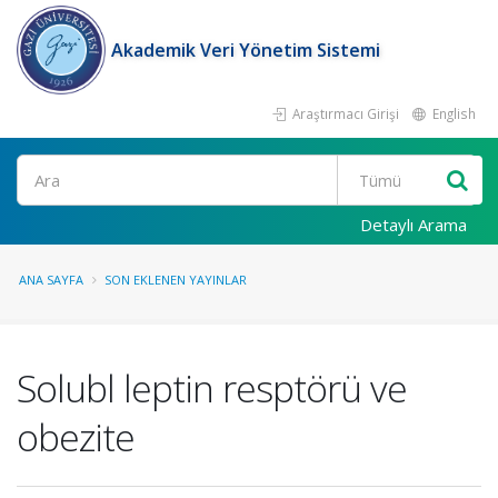
Akademik Veri Yönetim Sistemi
Araştırmacı Girişi
English
Ara
Detaylı Arama
ANA SAYFA
SON EKLENEN YAYINLAR
Solubl leptin resptörü ve
obezite