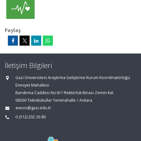
Paylaş
İletişim Bilgileri
Gazi Üniversitesi Araştırma Geliştirme Kurum Koordinatörlüğü
Emniyet Mahallesi
Bandırma Caddesi No:6/1 Rektörlük Binası Zemin Kat
06560 Teknikokullar Yenimahalle / Ankara
avesis@gazi.edu.tr
0 (312) 202 26 80