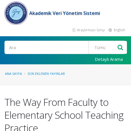
Akademik Veri Yönetim Sistemi
Araştırmacı Girişi
English
Ara
Detaylı Arama
ANA SAYFA
SON EKLENEN YAYINLAR
The Way From Faculty to
Elementary School Teaching
Practice