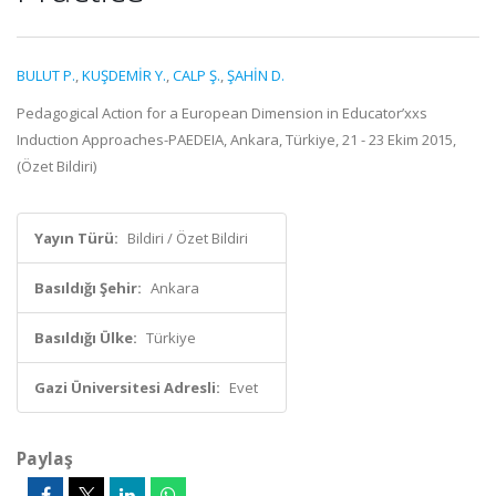
BULUT P.
,
KUŞDEMİR Y.
,
CALP Ş.
,
ŞAHİN D.
Pedagogical Action for a European Dimension in Educator’xxs
Induction Approaches-PAEDEIA, Ankara, Türkiye, 21 - 23 Ekim 2015,
(Özet Bildiri)
Yayın Türü:
Bildiri / Özet Bildiri
Basıldığı Şehir:
Ankara
Basıldığı Ülke:
Türkiye
Gazi Üniversitesi Adresli:
Evet
Paylaş