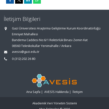
İletişim Bilgileri
Gazi Üniversitesi Araştırma Geliştirme Kurum Koordinatörlüğü
Emniyet Mahallesi
Bandırma Caddesi No:6/1 Rektörlük Binası Zemin Kat
06560 Teknikokullar Yenimahalle / Ankara
avesis@gazi.edu.tr
0 (312) 202 26 80
Ana Sayfa
|
AVESİS Hakkında
|
İletişim
Akademik Veri Yönetim Sistemi