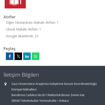
Atıflar
Diğer Uluslararası Makale Atıfları: 1
Ulusal Makale Atıfları: 1
Google Akademik: 23
Paylaş
İletişim Bilgileri
Gazi Üniversitesi Araştırma Geliştirme Kurum Koordinatörlüğü
Emniyet Mahallesi
Bandırma Caddesi No:6/1 Rektörlük Binası Zemin Kat
06560 Teknikokullar Yenimahalle / Ankara