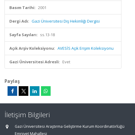
Basım Tarihi:
2001
Dergi Adı:
Gazi Üniversitesi Diş Hekimliği Dergisi
Sayfa Sayıları:
ss.13-18
Açık Arşiv Koleksiyonu:
AVESİS Açık Erişim Koleksiyonu
Gazi Üniversitesi Adresli:
Evet
Paylaş
İletişim Bilgileri
Gazi Üniversitesi Araştırma Geliştirme Kurum Koordinatörlüğü
Emniyet Mahallesi