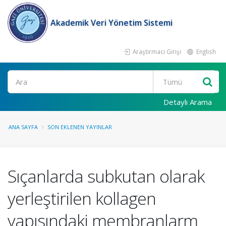
Akademik Veri Yönetim Sistemi
Araştırmacı Girişi
English
Ara
Detaylı Arama
ANA SAYFA
SON EKLENEN YAYINLAR
Sıçanlarda subkutan olarak
yerleştirilen kollagen
yapısındaki membranlarm