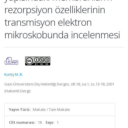
rezorpsiyon özelliklerinin
transmisyon elektron
mikroskobunda incelenmesi
Kurtiş M. B.
Gazi Üniversitesi Diş Hekimliği Dergisi, cilt.18, sa.1, ss.13-18, 2001
(Hakemli Dergi)
Yayın Türü:
Makale / Tam Makale
Cilt numarası:
18
Sayı:
1