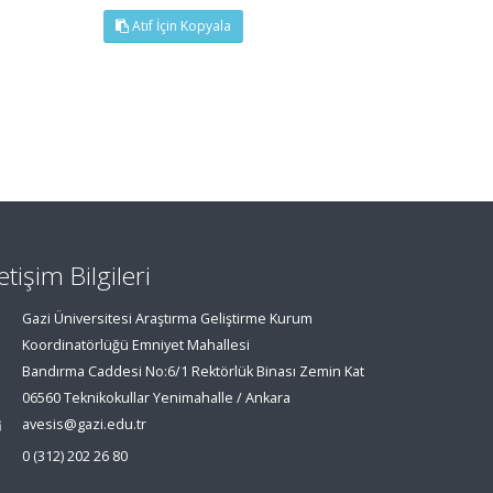
Atıf İçin Kopyala
letişim Bilgileri
Gazi Üniversitesi Araştırma Geliştirme Kurum
Koordinatörlüğü Emniyet Mahallesi
Bandırma Caddesi No:6/1 Rektörlük Binası Zemin Kat
06560 Teknikokullar Yenimahalle / Ankara
avesis@gazi.edu.tr
0 (312) 202 26 80