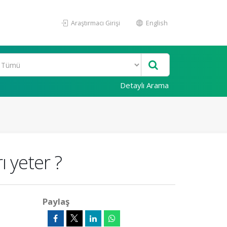
Araştırmacı Girişi
English
Detaylı Arama
ı yeter ?
Paylaş