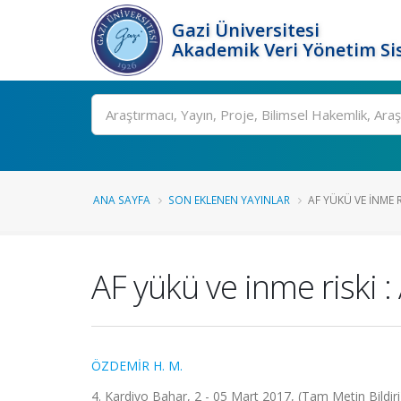
Gazi Üniversitesi
Akademik Veri Yönetim Si
Ara
ANA SAYFA
SON EKLENEN YAYINLAR
AF YÜKÜ VE INME 
AF yükü ve inme riski :
ÖZDEMİR H. M.
4. Kardiyo Bahar, 2 - 05 Mart 2017, (Tam Metin Bildiri