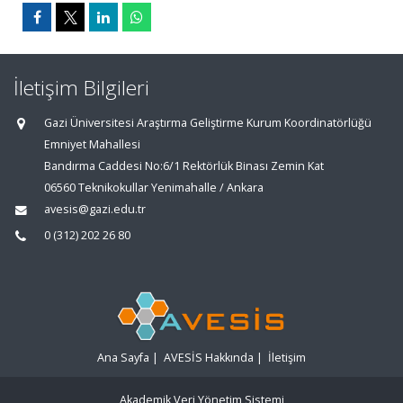
İletişim Bilgileri
Gazi Üniversitesi Araştırma Geliştirme Kurum Koordinatörlüğü
Emniyet Mahallesi
Bandırma Caddesi No:6/1 Rektörlük Binası Zemin Kat
06560 Teknikokullar Yenimahalle / Ankara
avesis@gazi.edu.tr
0 (312) 202 26 80
Ana Sayfa
|
AVESİS Hakkında
|
İletişim
Akademik Veri Yönetim Sistemi