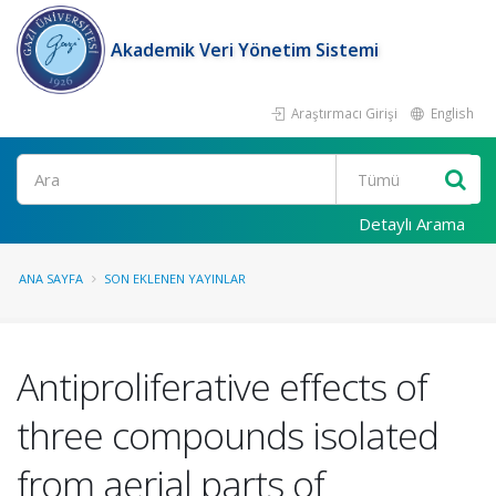
Akademik Veri Yönetim Sistemi
Araştırmacı Girişi
English
Ara
Detaylı Arama
ANA SAYFA
SON EKLENEN YAYINLAR
Antiproliferative effects of
three compounds isolated
from aerial parts of