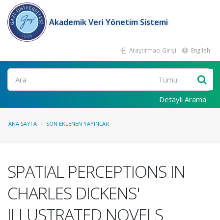
Akademik Veri Yönetim Sistemi
Araştırmacı Girişi
English
Ara
Detaylı Arama
ANA SAYFA
SON EKLENEN YAYINLAR
SPATIAL PERCEPTIONS IN
CHARLES DICKENS'
ILLUSTRATED NOVELS