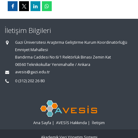
İletişim Bilgileri
Gazi Üniversitesi Araştırma Geliştirme Kurum Koordinatörlüğü
Emniyet Mahallesi
Bandırma Caddesi No:6/1 Rektörlük Binası Zemin Kat
06560 Teknikokullar Yenimahalle / Ankara
avesis@gazi.edu.tr
0 (312) 202 26 80
Ana Sayfa
|
AVESİS Hakkında
|
İletişim
Akademik Veri Yönetim Sistemi