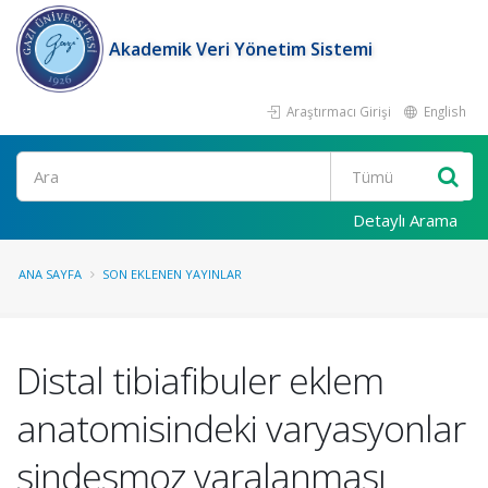
Akademik Veri Yönetim Sistemi
Araştırmacı Girişi
English
Ara
Detaylı Arama
ANA SAYFA
SON EKLENEN YAYINLAR
Distal tibiafibuler eklem
anatomisindeki varyasyonlar
sindesmoz yaralanması