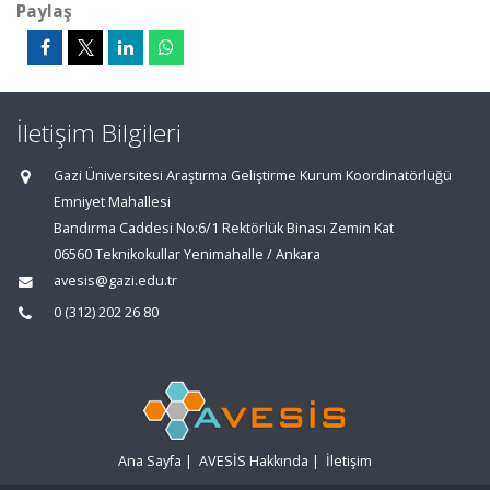
Paylaş
İletişim Bilgileri
Gazi Üniversitesi Araştırma Geliştirme Kurum Koordinatörlüğü
Emniyet Mahallesi
Bandırma Caddesi No:6/1 Rektörlük Binası Zemin Kat
06560 Teknikokullar Yenimahalle / Ankara
avesis@gazi.edu.tr
0 (312) 202 26 80
Ana Sayfa
|
AVESİS Hakkında
|
İletişim