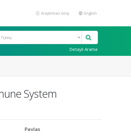
Araştırmacı Girişi
English
Detaylı Arama
Immune System
Paylaş