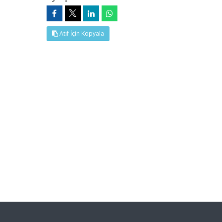
Atıf İçin Kopyala