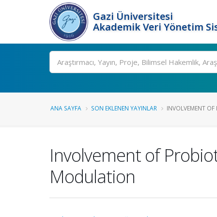
Gazi Üniversitesi
Akademik Veri Yönetim Si
Ara
ANA SAYFA
SON EKLENEN YAYINLAR
INVOLVEMENT OF 
Involvement of Probio
Modulation