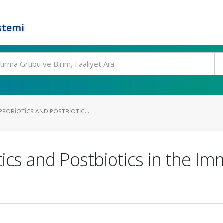
stemi
PROBIOTICS AND POSTBIOTIC...
tics and Postbiotics in the 