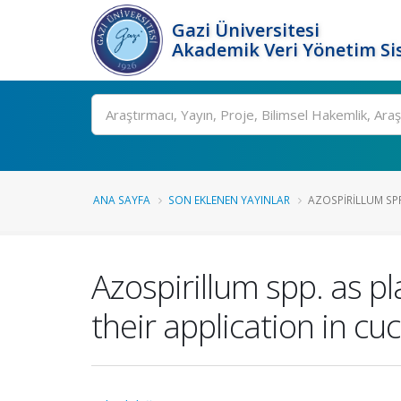
Gazi Üniversitesi
Akademik Veri Yönetim Si
Ara
ANA SAYFA
SON EKLENEN YAYINLAR
AZOSPIRILLUM SP
Azospirillum spp. as p
their application in c