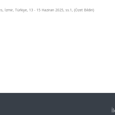
 İzmir, Türkiye, 13 - 15 Haziran 2025, ss.1, (Özet Bildiri)
İ