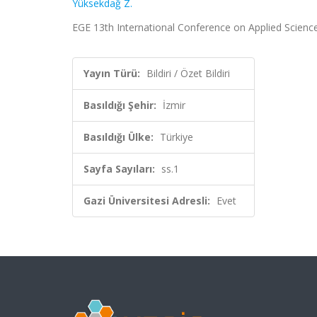
Yüksekdağ Z.
EGE 13th International Conference on Applied Sciences,
Yayın Türü:
Bildiri / Özet Bildiri
Basıldığı Şehir:
İzmir
Basıldığı Ülke:
Türkiye
Sayfa Sayıları:
ss.1
Gazi Üniversitesi Adresli:
Evet