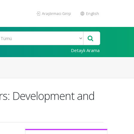
Araştırmacı Girişi
English
Detaylı Arama
tors: Development and