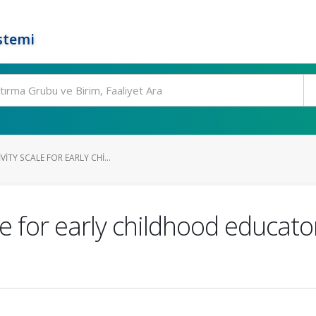
stemi
ITY SCALE FOR EARLY CHI...
cale for early childhood educa