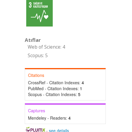
Atıflar
Web of Science: 4
Scopus: 5
Citations
CrossRef - Citation Indexes:
4
PubMed - Citation Indexes:
1
Scopus - Citation Indexes:
5
Captures
Mendeley - Readers:
4
-
see details