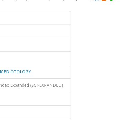
NCED OTOLOGY
n Index Expanded (SCI-EXPANDED)