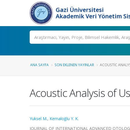
Gazi Üniversitesi
Akademik Veri Yönetim Si
Ara
ANA SAYFA
SON EKLENEN YAYINLAR
ACOUSTIC ANALYS
Acoustic Analysis of U
Yuksel M.
,
Kemaloğlu Y. K.
JOURNAL OF INTERNATIONAL ADVANCED OTOLOGY, cil