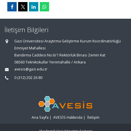
İletişim Bilgileri
Gazi Üniversitesi Araştırma Geliştirme Kurum Koordinatörlüğü
Emniyet Mahallesi
Bandırma Caddesi No:6/1 Rektörlük Binası Zemin Kat
06560 Teknikokullar Yenimahalle / Ankara
avesis@gazi.edu.tr
0 (312) 202 26 80
Ana Sayfa
|
AVESİS Hakkında
|
İletişim