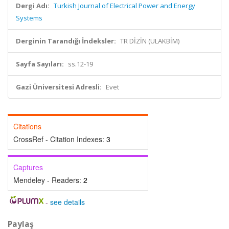
Dergi Adı:
Turkish Journal of Electrical Power and Energy
Systems
Derginin Tarandığı İndeksler:
TR DİZİN (ULAKBİM)
Sayfa Sayıları:
ss.12-19
Gazi Üniversitesi Adresli:
Evet
Citations
CrossRef - Citation Indexes:
3
Captures
Mendeley - Readers:
2
-
see details
Paylaş