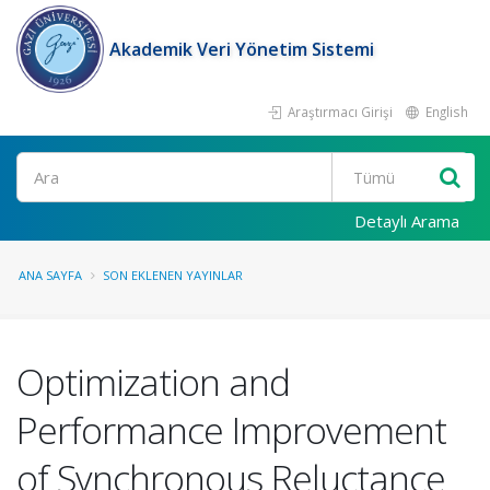
Akademik Veri Yönetim Sistemi
Araştırmacı Girişi
English
Ara
Detaylı Arama
ANA SAYFA
SON EKLENEN YAYINLAR
Optimization and
Performance Improvement
of Synchronous Reluctance