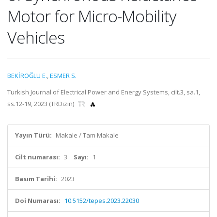
Motor for Micro-Mobility
Vehicles
BEKİROĞLU E.
,
ESMER S.
Turkish Journal of Electrical Power and Energy Systems, cilt.3, sa.1,
ss.12-19, 2023 (TRDizin)
Yayın Türü:
Makale / Tam Makale
Cilt numarası:
3
Sayı:
1
Basım Tarihi:
2023
Doi Numarası:
10.5152/tepes.2023.22030