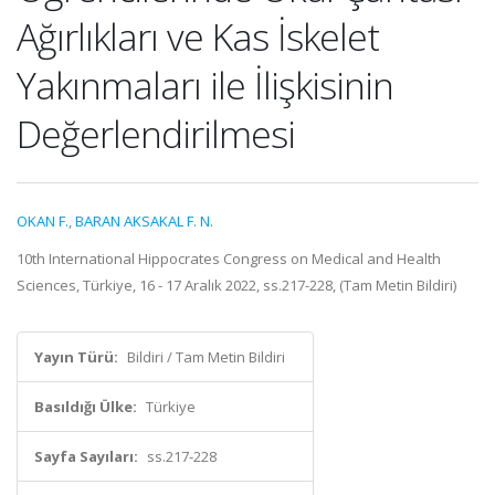
Ağırlıkları ve Kas İskelet
Yakınmaları ile İlişkisinin
Değerlendirilmesi
OKAN F.
,
BARAN AKSAKAL F. N.
10th International Hippocrates Congress on Medical and Health
Sciences, Türkiye, 16 - 17 Aralık 2022, ss.217-228, (Tam Metin Bildiri)
Yayın Türü:
Bildiri / Tam Metin Bildiri
Basıldığı Ülke:
Türkiye
Sayfa Sayıları:
ss.217-228