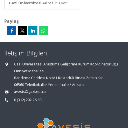
Gazi Üniversitesi Adresli:
Evet
Paylaş
İletişim Bilgileri
Gazi Üniversitesi Araştırma Geliştirme Kurum Koordinatörlüğü
Emniyet Mahallesi
Bandırma Caddesi No:6/1 Rektörlük Binası Zemin Kat
06560 Teknikokullar Yenimahalle / Ankara
avesis@gazi.edu.tr
0 (312) 202 26 80