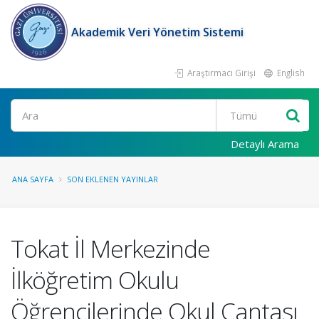
Akademik Veri Yönetim Sistemi
Araştırmacı Girişi
English
Ara
Detaylı Arama
ANA SAYFA
SON EKLENEN YAYINLAR
Tokat İl Merkezinde
İlköğretim Okulu
Öğrencilerinde Okul Çantası