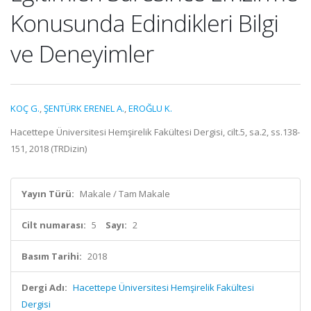
Konusunda Edindikleri Bilgi
ve Deneyimler
KOÇ G.
,
ŞENTÜRK ERENEL A.
,
EROĞLU K.
Hacettepe Üniversitesi Hemşirelik Fakültesi Dergisi, cilt.5, sa.2, ss.138-
151, 2018 (TRDizin)
Yayın Türü:
Makale / Tam Makale
Cilt numarası:
5
Sayı:
2
Basım Tarihi:
2018
Dergi Adı:
Hacettepe Üniversitesi Hemşirelik Fakültesi
Dergisi