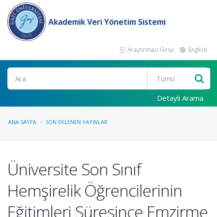
Akademik Veri Yönetim Sistemi
Araştırmacı Girişi
English
Ara
Detaylı Arama
ANA SAYFA
SON EKLENEN YAYINLAR
Üniversite Son Sınıf
Hemşirelik Öğrencilerinin
Eğitimleri Süresince Emzirme