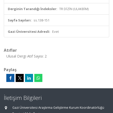
Derginin Tarandığı İndeksler:
TR DİZİN (ULAKBİM)
Sayfa Sayıları:
ss.138-151
Gazi Üniversitesi Adresli:
Evet
Atıflar
Ulusal Dergi Atıf Sayısı: 2
Paylaş
İletişim Bilgileri
Gazi Üniversitesi Araştırma Geliştirme Kurum Koordinatörlüğü