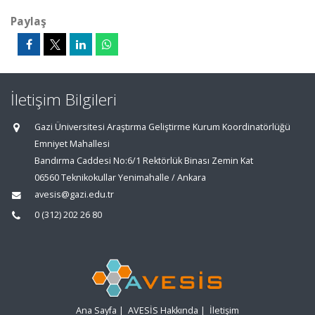
Paylaş
İletişim Bilgileri
Gazi Üniversitesi Araştırma Geliştirme Kurum Koordinatörlüğü
Emniyet Mahallesi
Bandırma Caddesi No:6/1 Rektörlük Binası Zemin Kat
06560 Teknikokullar Yenimahalle / Ankara
avesis@gazi.edu.tr
0 (312) 202 26 80
Ana Sayfa
|
AVESİS Hakkında
|
İletişim