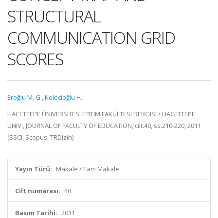
STRUCTURAL
COMMUNICATION GRID
SCORES
Eroğlu M. G.
,
Kelecioğlu H.
HACETTEPE ÜNIVERSITESI E?ITIM FAKÜLTESI DERGISI / HACETTEPE
UNIV., JOURNAL OF FACULTY OF EDUCATION, cilt.40, ss.210-220, 2011
(SSCI, Scopus, TRDizin)
Yayın Türü:
Makale / Tam Makale
Cilt numarası:
40
Basım Tarihi:
2011