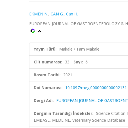
EKMEN N.
,
CAN G.
,
Can H.
EUROPEAN JOURNAL OF GASTROENTEROLOGY & HEPATOL
Yayın Türü:
Makale / Tam Makale
Cilt numarası:
33
Sayı:
6
Basım Tarihi:
2021
Doi Numarası:
10.1097/meg.0000000000002131
Dergi Adı:
EUROPEAN JOURNAL OF GASTROEN
Derginin Tarandığı İndeksler:
Science Citation
EMBASE, MEDLINE, Veterinary Science Database