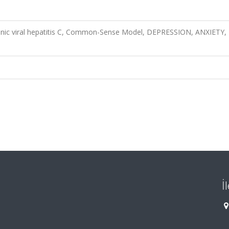
chronic viral hepatitis C, Common-Sense Model, DEPRESSION, ANXIETY,
İ