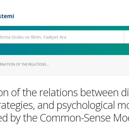
stemi
INATION OF THE RELATIONS...
n of the relations between dis
rategies, and psychological mo
ded by the Common-Sense Mode