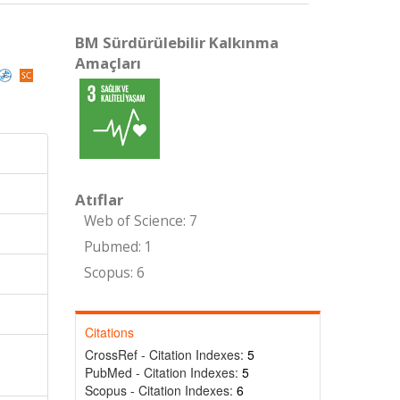
BM Sürdürülebilir Kalkınma
Amaçları
Atıflar
Web of Science: 7
Pubmed: 1
Scopus: 6
Citations
CrossRef - Citation Indexes:
5
PubMed - Citation Indexes:
5
Scopus - Citation Indexes:
6