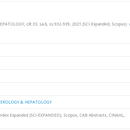
OGY, cilt.33, sa.6, ss.932-939, 2021 (SCI-Expanded, Scopus)
TEROLOGY & HEPATOLOGY
 Index Expanded (SCI-EXPANDED), Scopus, CAB Abstracts, CINAHL,