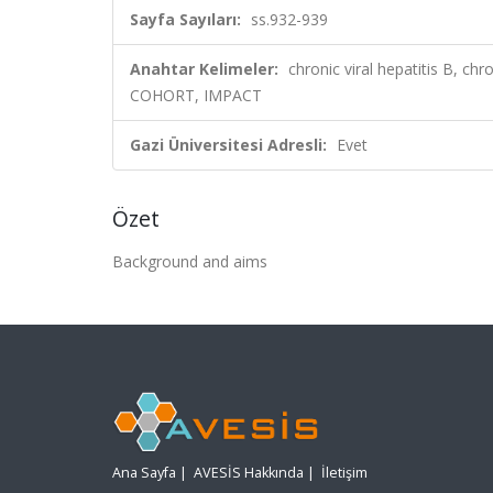
Sayfa Sayıları:
ss.932-939
Anahtar Kelimeler:
chronic viral hepatitis B, 
COHORT, IMPACT
Gazi Üniversitesi Adresli:
Evet
Özet
Background and aims
Ana Sayfa
|
AVESİS Hakkında
|
İletişim