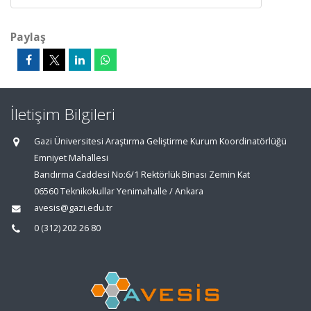
Paylaş
İletişim Bilgileri
Gazi Üniversitesi Araştırma Geliştirme Kurum Koordinatörlüğü
Emniyet Mahallesi
Bandırma Caddesi No:6/1 Rektörlük Binası Zemin Kat
06560 Teknikokullar Yenimahalle / Ankara
avesis@gazi.edu.tr
0 (312) 202 26 80