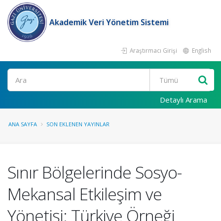
Akademik Veri Yönetim Sistemi
Araştırmacı Girişi
English
Ara
Detaylı Arama
ANA SAYFA
SON EKLENEN YAYINLAR
Sınır Bölgelerinde Sosyo-
Mekansal Etkileşim ve
Yönetişi: Türkiye Örneği