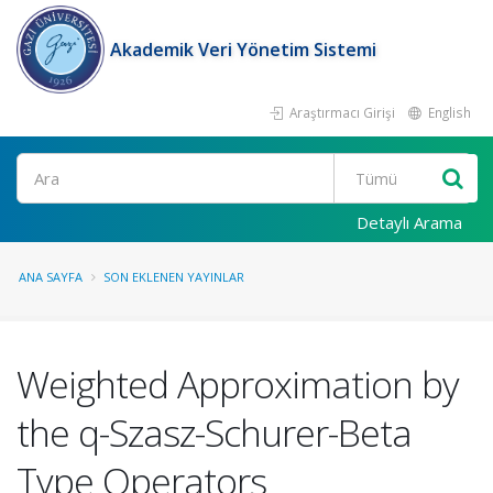
Akademik Veri Yönetim Sistemi
Araştırmacı Girişi
English
Ara
Detaylı Arama
ANA SAYFA
SON EKLENEN YAYINLAR
Weighted Approximation by
the q-Szasz-Schurer-Beta
Type Operators