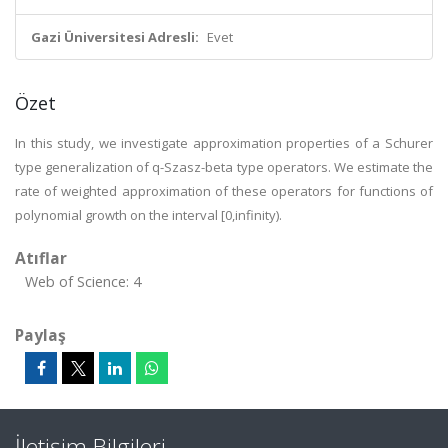
Gazi Üniversitesi Adresli:
Evet
Özet
In this study, we investigate approximation properties of a Schurer
type generalization of q-Szasz-beta type operators. We estimate the
rate of weighted approximation of these operators for functions of
polynomial growth on the interval [0,infinity).
Atıflar
Web of Science: 4
Paylaş
İletişim Bilgileri