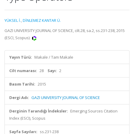
YÜKSEL İ.
,
DİNLEMEZ KANTAR Ü.
GAZI UNIVERSITY JOURNAL OF SCIENCE, cilt.28, sa.2, ss.231-238, 2015
(ESCI, Scopus)
Yayın Türü:
Makale / Tam Makale
Cilt numarası:
28
Sayı:
2
Basım Tarihi:
2015
Dergi Adı:
GAZI UNIVERSITY JOURNAL OF SCIENCE
Derginin Tarandığı İndeksler:
Emerging Sources Citation
Index (ESCI), Scopus
Sayfa Sayıları:
ss.231-238