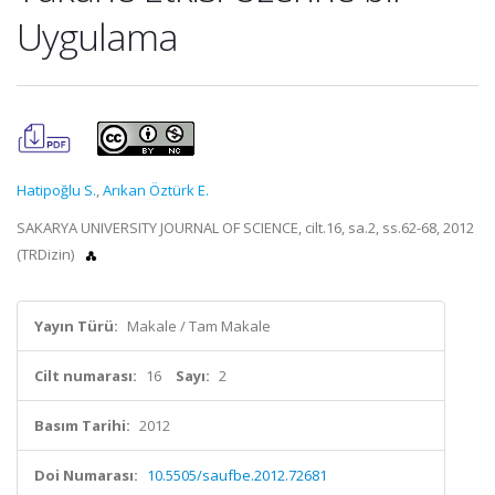
Uygulama
Hatipoğlu S.
,
Arıkan Öztürk E.
SAKARYA UNIVERSITY JOURNAL OF SCIENCE, cilt.16, sa.2, ss.62-68, 2012
(TRDizin)
Yayın Türü:
Makale / Tam Makale
Cilt numarası:
16
Sayı:
2
Basım Tarihi:
2012
Doi Numarası:
10.5505/saufbe.2012.72681