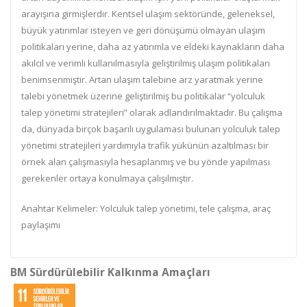
arayışına girmişlerdir. Kentsel ulaşım sektöründe, geleneksel,
büyük yatırımlar isteyen ve geri dönüşümü olmayan ulaşım
politikaları yerine, daha az yatırımla ve eldeki kaynakların daha
akılcıl ve verimli kullanılmasıyla geliştirilmiş ulaşım politikaları
benimsenmiştir. Artan ulaşım talebine arz yaratmak yerine
talebi yönetmek üzerine geliştirilmiş bu politikalar “yolculuk
talep yönetimi stratejileri” olarak adlandırılmaktadır. Bu çalışma
da, dünyada birçok başarılı uygulaması bulunan yolculuk talep
yönetimi stratejileri yardımıyla trafik yükünün azaltılması bir
örnek alan çalışmasıyla hesaplanmış ve bu yönde yapılması
gerekenler ortaya konulmaya çalışılmıştır.
Anahtar Kelimeler: Yolculuk talep yönetimi, tele çalışma, araç
paylaşımı
BM Sürdürülebilir Kalkınma Amaçları