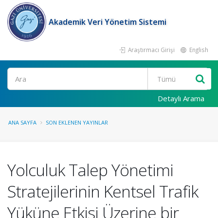
Akademik Veri Yönetim Sistemi
Araştırmacı Girişi
English
Ara
Detaylı Arama
ANA SAYFA
SON EKLENEN YAYINLAR
Yolculuk Talep Yönetimi
Stratejilerinin Kentsel Trafik
Yüküne Etkisi Üzerine bir