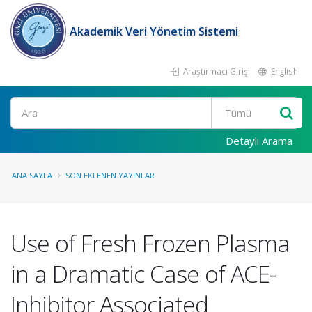
Akademik Veri Yönetim Sistemi
Araştırmacı Girişi
English
Ara
Detaylı Arama
ANA SAYFA
SON EKLENEN YAYINLAR
Use of Fresh Frozen Plasma
in a Dramatic Case of ACE-
Inhibitor Associated