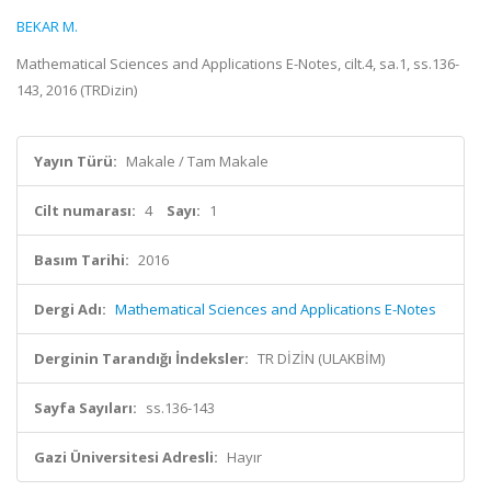
BEKAR M.
Mathematical Sciences and Applications E-Notes, cilt.4, sa.1, ss.136-
143, 2016 (TRDizin)
Yayın Türü:
Makale / Tam Makale
Cilt numarası:
4
Sayı:
1
Basım Tarihi:
2016
Dergi Adı:
Mathematical Sciences and Applications E-Notes
Derginin Tarandığı İndeksler:
TR DİZİN (ULAKBİM)
Sayfa Sayıları:
ss.136-143
Gazi Üniversitesi Adresli:
Hayır