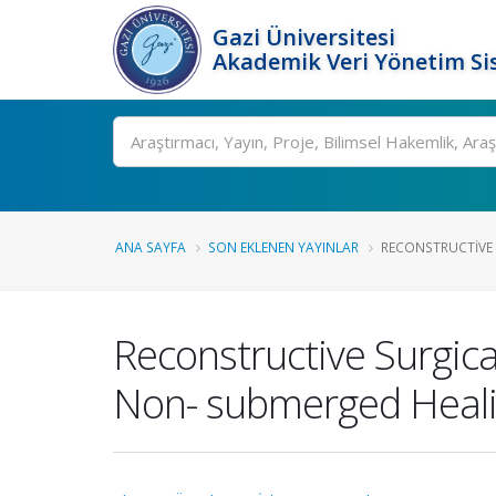
Gazi Üniversitesi
Akademik Veri Yönetim Si
Ara
ANA SAYFA
SON EKLENEN YAYINLAR
RECONSTRUCTIVE 
Reconstructive Surgica
Non- submerged Healin