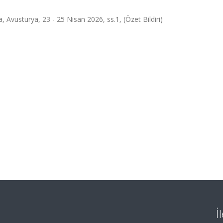
Avusturya, 23 - 25 Nisan 2026, ss.1, (Özet Bildiri)
İ