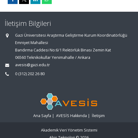
İletişim Bilgileri
Gazi Üniversitesi Araştırma Geliştirme Kurum Koordinatörlüğü
Emniyet Mahallesi
Bandırma Caddesi No:6/1 Rektörlük Binası Zemin Kat
06560 Teknikokullar Yenimahalle / Ankara
avesis@gazi.edu.tr
0 (312) 202 26 80
Ana Sayfa
|
AVESİS Hakkında
|
İletişim
Akademik Veri Yönetim Sistemi
Abis Teknoloji
© 2026