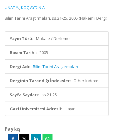
UNAT Y.
,
KOÇ AYDIN A.
Bilim Tarihi Araştırmaları, ss.21-25, 2005 (Hakemli Dergi)
Yayın Türü:
Makale / Derleme
Basım Tarihi:
2005
Dergi Adı:
Bilim Tarihi Araştırmaları
Derginin Tarandığı İndeksler:
Other Indexes
Sayfa Sayıları:
ss.21-25
Gazi Üniversitesi Adresli:
Hayır
Paylaş