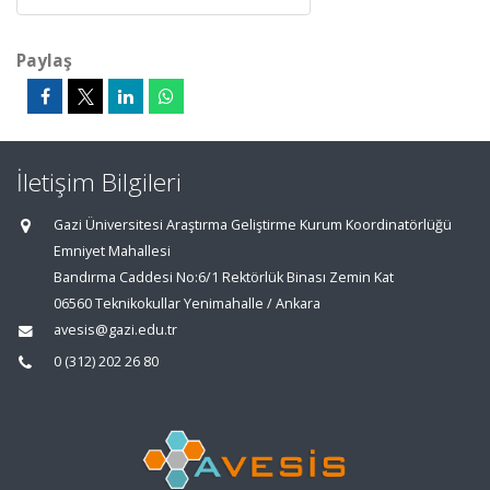
Paylaş
İletişim Bilgileri
Gazi Üniversitesi Araştırma Geliştirme Kurum Koordinatörlüğü
Emniyet Mahallesi
Bandırma Caddesi No:6/1 Rektörlük Binası Zemin Kat
06560 Teknikokullar Yenimahalle / Ankara
avesis@gazi.edu.tr
0 (312) 202 26 80