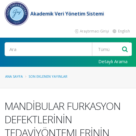
Akademik Veri Yönetim Sistemi
Araştırmacı Girişi
English
Ara
Detaylı Arama
ANA SAYFA
SON EKLENEN YAYINLAR
MANDİBULAR FURKASYON
DEFEKTLERİNİN
TEDAVİYÖNTEMLERİNİN