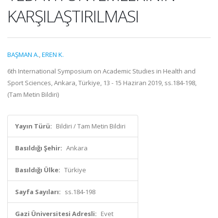
KARŞILAŞTIRILMASI
BAŞMAN A.
,
EREN K.
6th International Symposium on Academic Studies in Health and
Sport Sciences, Ankara, Türkiye, 13 - 15 Haziran 2019, ss.184-198,
(Tam Metin Bildiri)
Yayın Türü:
Bildiri / Tam Metin Bildiri
Basıldığı Şehir:
Ankara
Basıldığı Ülke:
Türkiye
Sayfa Sayıları:
ss.184-198
Gazi Üniversitesi Adresli:
Evet