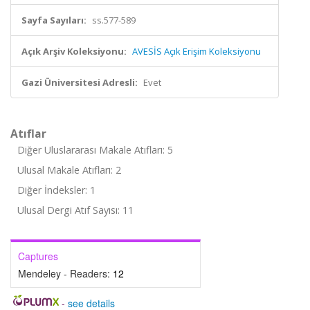
Sayfa Sayıları:
ss.577-589
Açık Arşiv Koleksiyonu:
AVESİS Açık Erişim Koleksiyonu
Gazi Üniversitesi Adresli:
Evet
Atıflar
Diğer Uluslararası Makale Atıfları: 5
Ulusal Makale Atıfları: 2
Diğer İndeksler: 1
Ulusal Dergi Atıf Sayısı: 11
Captures
Mendeley - Readers:
12
-
see details