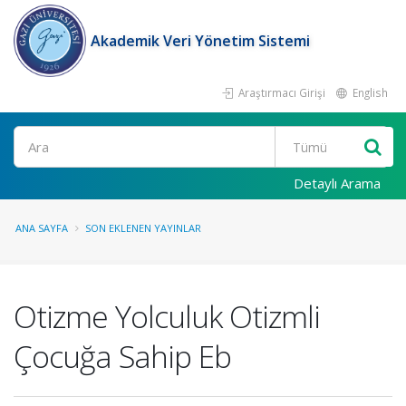
Akademik Veri Yönetim Sistemi
Araştırmacı Girişi
English
Ara
Detaylı Arama
ANA SAYFA
SON EKLENEN YAYINLAR
Otizme Yolculuk Otizmli
Çocuğa Sahip Eb