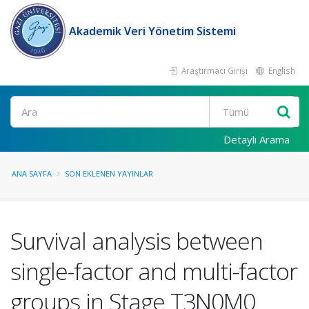
Akademik Veri Yönetim Sistemi
Araştırmacı Girişi
English
Ara
Detaylı Arama
ANA SAYFA
SON EKLENEN YAYINLAR
Survival analysis between
single-factor and multi-factor
groups in Stage T3N0M0