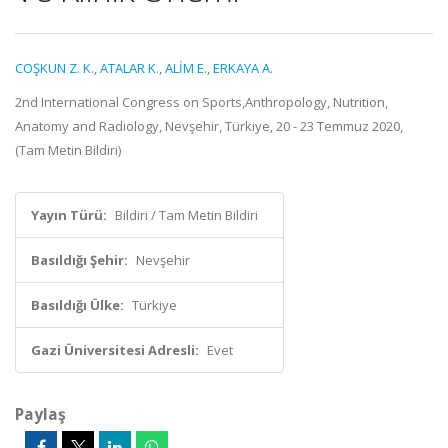
COŞKUN Z. K.
,
ATALAR K.
,
ALİM E.
,
ERKAYA A.
2nd International Congress on Sports,Anthropology, Nutrition,
Anatomy and Radiology, Nevşehir, Türkiye, 20 - 23 Temmuz 2020,
(Tam Metin Bildiri)
Yayın Türü:
Bildiri / Tam Metin Bildiri
Basıldığı Şehir:
Nevşehir
Basıldığı Ülke:
Türkiye
Gazi Üniversitesi Adresli:
Evet
Paylaş