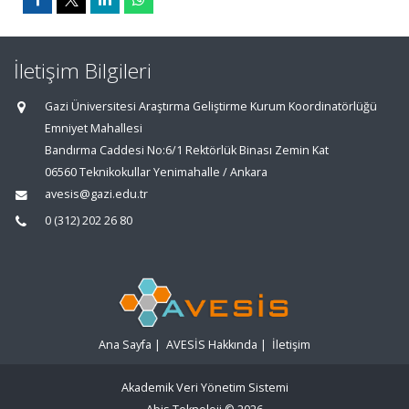
İletişim Bilgileri
Gazi Üniversitesi Araştırma Geliştirme Kurum Koordinatörlüğü
Emniyet Mahallesi
Bandırma Caddesi No:6/1 Rektörlük Binası Zemin Kat
06560 Teknikokullar Yenimahalle / Ankara
avesis@gazi.edu.tr
0 (312) 202 26 80
Ana Sayfa
|
AVESİS Hakkında
|
İletişim
Akademik Veri Yönetim Sistemi