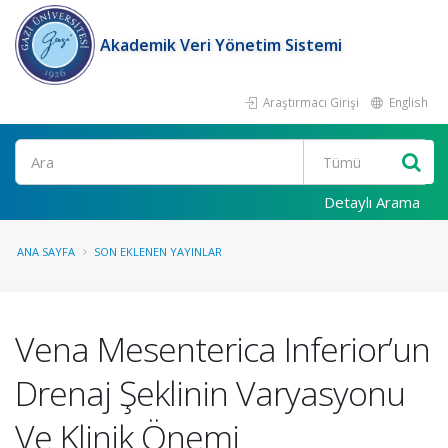
Akademik Veri Yönetim Sistemi
Araştırmacı Girişi
English
Ara
Detaylı Arama
ANA SAYFA
SON EKLENEN YAYINLAR
Vena Mesenterica Inferior’un
Drenaj Şeklinin Varyasyonu
Ve Klinik Önemi