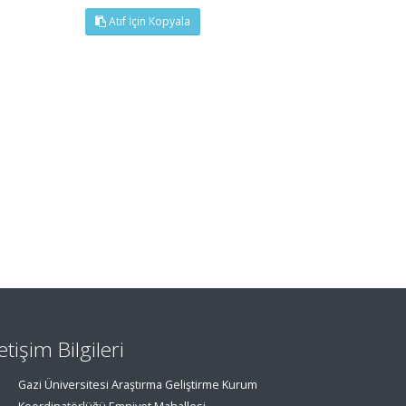
Atıf İçin Kopyala
letişim Bilgileri
Gazi Üniversitesi Araştırma Geliştirme Kurum