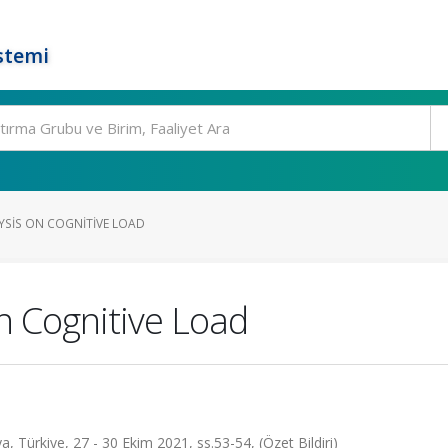
stemi
YSIS ON COGNITIVE LOAD
n Cognitive Load
 Türkiye, 27 - 30 Ekim 2021, ss.53-54, (Özet Bildiri)