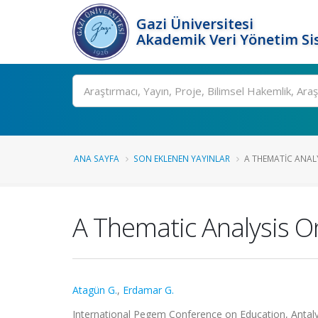
Gazi Üniversitesi
Akademik Veri Yönetim Si
Ara
ANA SAYFA
SON EKLENEN YAYINLAR
A THEMATIC ANAL
A Thematic Analysis O
Atagün G.
,
Erdamar G.
International Pegem Conference on Education, Antalya,