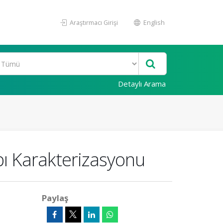
Araştırmacı Girişi
English
Detaylı Arama
pı Karakterizasyonu
Paylaş