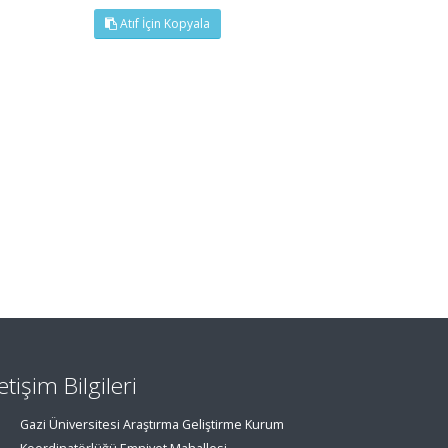
Atıf İçin Kopyala
letişim Bilgileri
Gazi Üniversitesi Araştırma Geliştirme Kurum