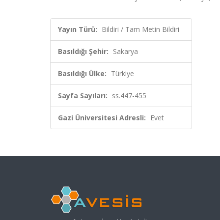
Yayın Türü:
Bildiri / Tam Metin Bildiri
Basıldığı Şehir:
Sakarya
Basıldığı Ülke:
Türkiye
Sayfa Sayıları:
ss.447-455
Gazi Üniversitesi Adresli:
Evet