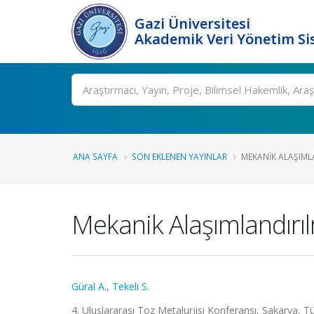
Gazi Üniversitesi
Akademik Veri Yönetim Si
Ara
ANA SAYFA
SON EKLENEN YAYINLAR
MEKANIK ALAŞIMLA
Mekanik Alaşımlandırıl
Güral A.
,
Tekeli S.
4. Uluslararası Toz Metalurjisi Konferansı, Sakarya, T