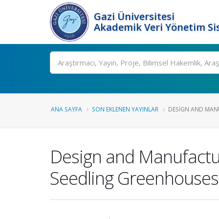
Gazi Üniversitesi
Akademik Veri Yönetim Si
Ara
ANA SAYFA
SON EKLENEN YAYINLAR
DESIGN AND MANU
Design and Manufactur
Seedling Greenhouses