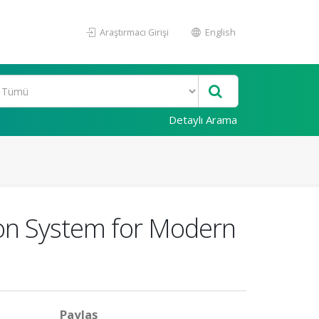
Araştırmacı Girişi
English
Detaylı Arama
ion System for Modern
Paylaş