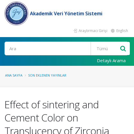
Akademik Veri Yönetim Sistemi
Araştırmacı Girişi
English
Ara
Detaylı Arama
ANA SAYFA
SON EKLENEN YAYINLAR
Effect of sintering and
Cement Color on
Translucency of Zirconia