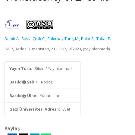
Demir A.
,
Sayla Çelik Ç.
,
Çakırbay Tanış M.
,
Polat S.
,
Tokar E.
IADR, Rodos, Yunanistan, 21 - 23 Eylül 2023, (Yayınlanmadı)
Yayın Türü:
Bildiri / Yayınlanmadı
Basıldığı Şehir:
Rodos
Basıldığı Ülke:
Yunanistan
Gazi Üniversitesi Adresli:
Evet
Paylaş