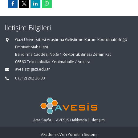
İletişim Bilgileri
Gazi Üniversitesi Araştırma Geliştirme Kurum Koordinatörlüğü
Emniyet Mahallesi
Bandırma Caddesi No:6/1 Rektörlük Binası Zemin Kat
06560 Teknikokullar Yenimahalle / Ankara
avesis@gazi.edu.tr
0 (312) 202 26 80
Ana Sayfa
|
AVESİS Hakkında
|
İletişim
Akademik Veri Yönetim Sistemi