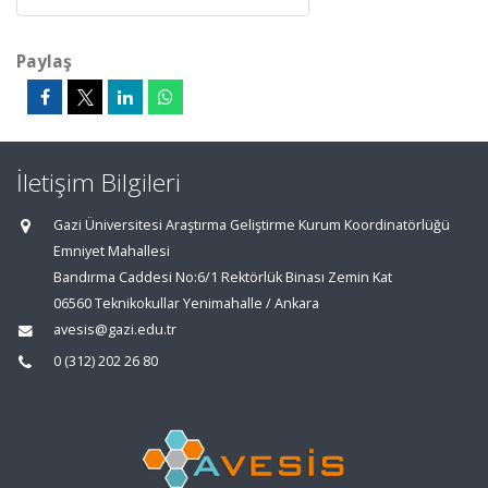
Paylaş
İletişim Bilgileri
Gazi Üniversitesi Araştırma Geliştirme Kurum Koordinatörlüğü
Emniyet Mahallesi
Bandırma Caddesi No:6/1 Rektörlük Binası Zemin Kat
06560 Teknikokullar Yenimahalle / Ankara
avesis@gazi.edu.tr
0 (312) 202 26 80