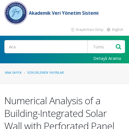
Akademik Veri Yönetim Sistemi
Araştırmacı Girişi
English
Ara
Detaylı Arama
ANA SAYFA
SON EKLENEN YAYINLAR
Numerical Analysis of a
Building-Integrated Solar
Wall with Perforated Panel