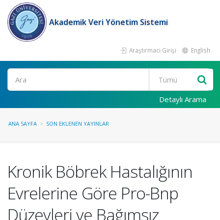
Akademik Veri Yönetim Sistemi
Araştırmacı Girişi
English
Ara
Detaylı Arama
ANA SAYFA
SON EKLENEN YAYINLAR
Kronik Böbrek Hastalığının
Evrelerine Göre Pro-Bnp
Düzeyleri ve Bağımsız