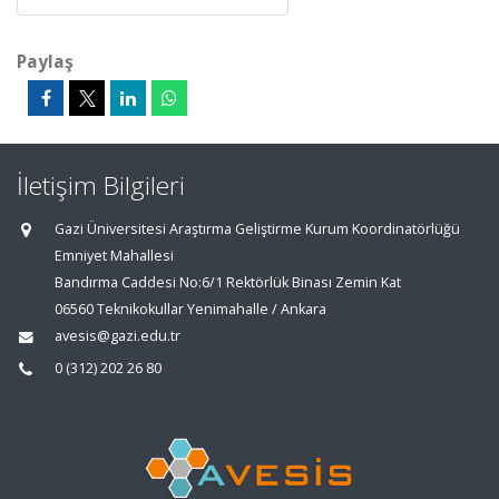
Paylaş
İletişim Bilgileri
Gazi Üniversitesi Araştırma Geliştirme Kurum Koordinatörlüğü
Emniyet Mahallesi
Bandırma Caddesi No:6/1 Rektörlük Binası Zemin Kat
06560 Teknikokullar Yenimahalle / Ankara
avesis@gazi.edu.tr
0 (312) 202 26 80