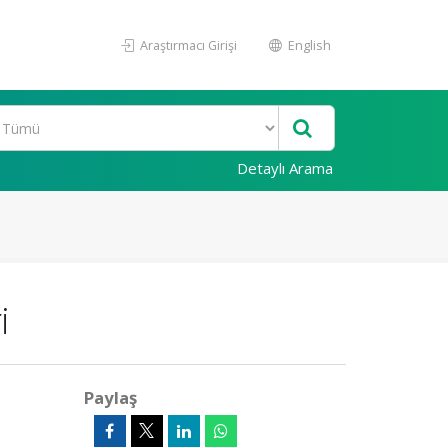
Araştırmacı Girişi
English
Detaylı Arama
i
Paylaş