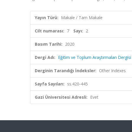
Yayın Türü:
Makale / Tam Makale
Cilt numarası:
7
Sayı:
2
Basım Tarihi:
2020
Dergi Adı:
Eğitim ve Toplum Araştırmaları Dergisi
Derginin Tarandığı İndeksler:
Other Indexes
Sayfa Sayıları:
ss.420-445
Gazi Üniversitesi Adresli:
Evet