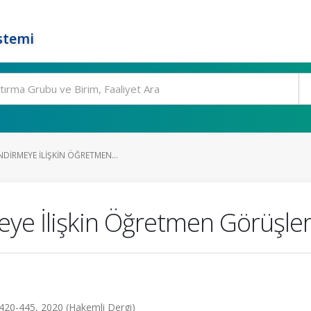
stemi
DIRMEYE İLIŞKIN ÖĞRETMEN...
ye İlişkin Öğretmen Görüşler
s.420-445, 2020 (Hakemli Dergi)