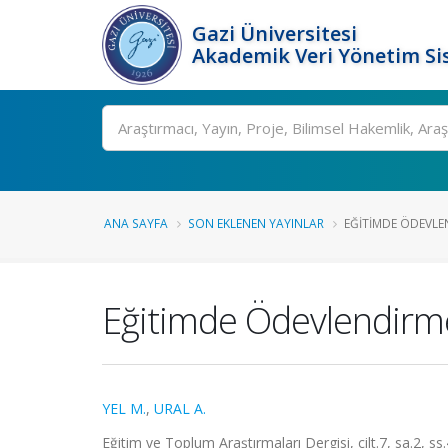
Gazi Üniversitesi
Akademik Veri Yönetim Si
Ara
ANA SAYFA
SON EKLENEN YAYINLAR
EĞITIMDE ÖDEVLEN
Eğitimde Ödevlendirme
YEL M.
,
URAL A.
Eğitim ve Toplum Araştırmaları Dergisi, cilt.7, sa.2, s