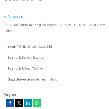
Kafaligonul H.
22. Ulusal Sinirbilim Kongresi, İstanbul, Türkiye, 3 - 06 Eylül 2024, (Özet
Bildiri)
Yayın Türü:
Bildiri / Özet Bildiri
Basıldığı Şehir:
İstanbul
Basıldığı Ülke:
Türkiye
Gazi Üniversitesi Adresli:
Evet
Paylaş