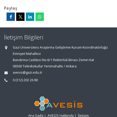
Paylaş
İletişim Bilgileri
Gazi Üniversitesi Araştırma Geliştirme Kurum Koordinatörlüğü
Emniyet Mahallesi
Bandırma Caddesi No:6/1 Rektörlük Binası Zemin Kat
06560 Teknikokullar Yenimahalle / Ankara
avesis@gazi.edu.tr
0 (312) 202 26 80
Ana Sayfa
|
AVESİS Hakkında
|
İletişim