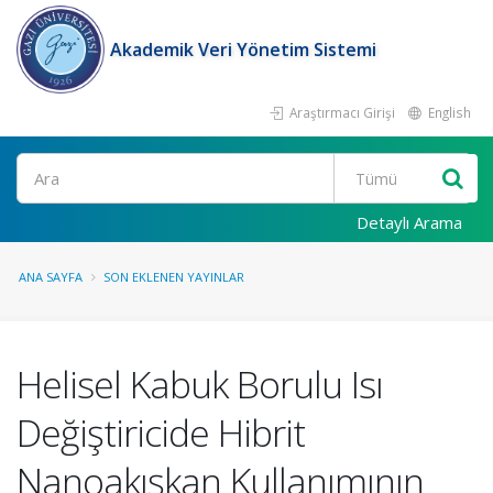
Akademik Veri Yönetim Sistemi
Araştırmacı Girişi
English
Ara
Detaylı Arama
ANA SAYFA
SON EKLENEN YAYINLAR
Helisel Kabuk Borulu Isı
Değiştiricide Hibrit
Nanoakışkan Kullanımının