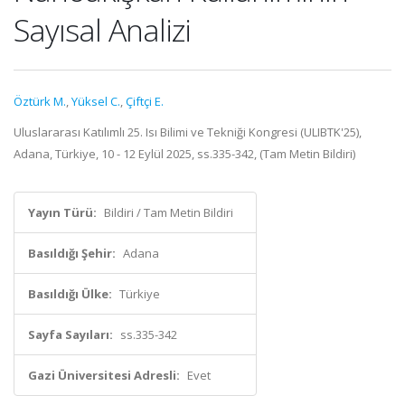
Sayısal Analizi
Öztürk M.
,
Yüksel C.
,
Çiftçi E.
Uluslararası Katılımlı 25. Isı Bilimi ve Tekniği Kongresi (ULIBTK'25),
Adana, Türkiye, 10 - 12 Eylül 2025, ss.335-342, (Tam Metin Bildiri)
Yayın Türü:
Bildiri / Tam Metin Bildiri
Basıldığı Şehir:
Adana
Basıldığı Ülke:
Türkiye
Sayfa Sayıları:
ss.335-342
Gazi Üniversitesi Adresli:
Evet