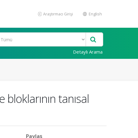
Araştırmacı Girişi
English
Detaylı Arama
 bloklarının tanısal
Paylaş