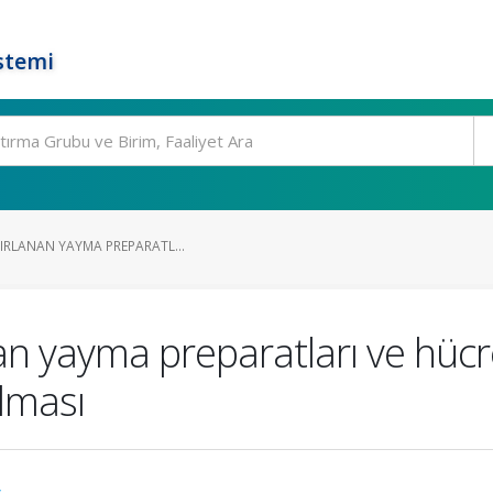
stemi
ZIRLANAN YAYMA PREPARATL...
n yayma preparatları ve hücre
ılması