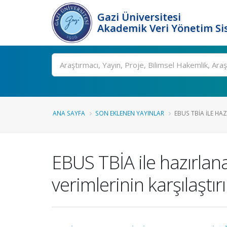
Gazi Üniversitesi
Akademik Veri Yönetim Si
Ara
ANA SAYFA
SON EKLENEN YAYINLAR
EBUS TBİA ILE HA
EBUS TBİA ile hazırlana
verimlerinin karşılaştır