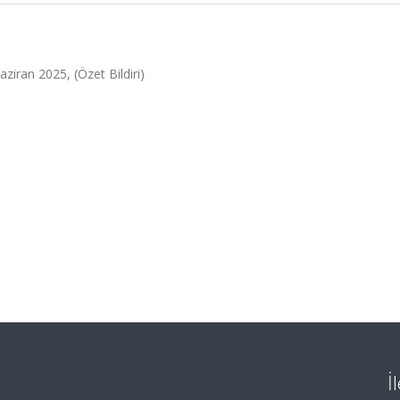
ziran 2025, (Özet Bildiri)
İ