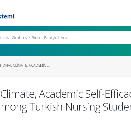
stemi
IONAL CLIMATE, ACADEMIC ...
Climate, Academic Self-Effica
among Turkish Nursing Student