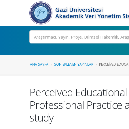
Gazi Üniversitesi
Akademik Veri Yönetim Si
Ara
ANA SAYFA
SON EKLENEN YAYINLAR
PERCEIVED EDUCAT
Perceived Educational 
Professional Practice 
study