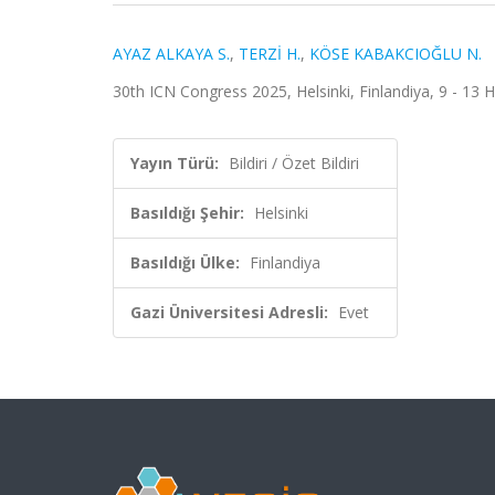
AYAZ ALKAYA S.
,
TERZİ H.
,
KÖSE KABAKCIOĞLU N.
30th ICN Congress 2025, Helsinki, Finlandiya, 9 - 13 Ha
Yayın Türü:
Bildiri / Özet Bildiri
Basıldığı Şehir:
Helsinki
Basıldığı Ülke:
Finlandiya
Gazi Üniversitesi Adresli:
Evet