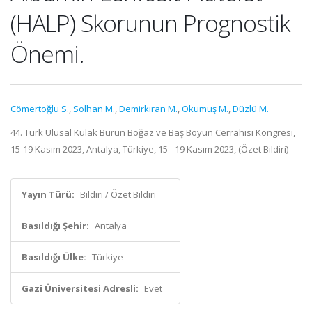
(HALP) Skorunun Prognostik
Önemi.
Cömertoğlu S.
,
Solhan M.
,
Demirkıran M.
,
Okumuş M.
,
Düzlü M.
44. Türk Ulusal Kulak Burun Boğaz ve Baş Boyun Cerrahisi Kongresi,
15-19 Kasım 2023, Antalya, Türkiye, 15 - 19 Kasım 2023, (Özet Bildiri)
Yayın Türü:
Bildiri / Özet Bildiri
Basıldığı Şehir:
Antalya
Basıldığı Ülke:
Türkiye
Gazi Üniversitesi Adresli:
Evet