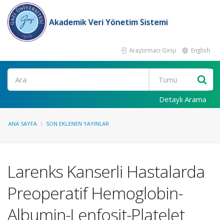
Akademik Veri Yönetim Sistemi
Araştırmacı Girişi
English
Ara
Detaylı Arama
ANA SAYFA
SON EKLENEN YAYINLAR
Larenks Kanserli Hastalarda
Preoperatif Hemoglobin-
Albumin-Lenfosit-Platelet