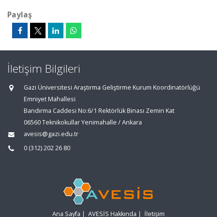
Paylaş
İletişim Bilgileri
Gazi Üniversitesi Araştırma Geliştirme Kurum Koordinatörlüğü
Emniyet Mahallesi
Bandırma Caddesi No:6/1 Rektörlük Binası Zemin Kat
06560 Teknikokullar Yenimahalle / Ankara
avesis@gazi.edu.tr
0 (312) 202 26 80
Ana Sayfa
|
AVESİS Hakkında
|
İletişim