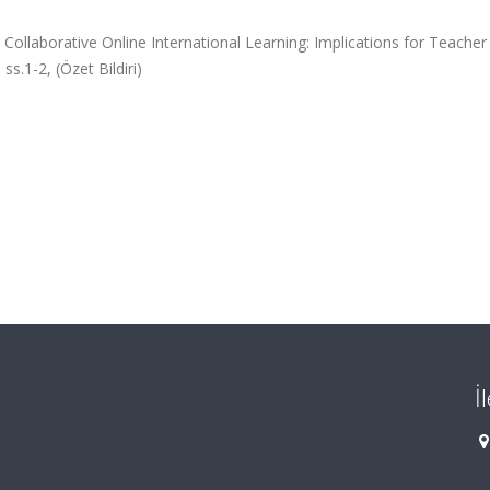
Collaborative Online International Learning: Implications for Teacher
.1-2, (Özet Bildiri)
İ