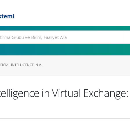
stemi
ICIAL INTELLIGENCE IN V...
ntelligence in Virtual Exchange