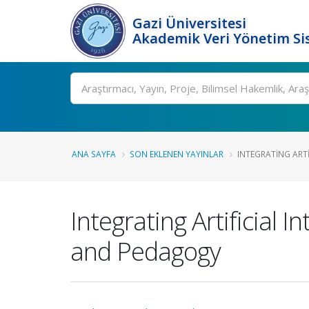
Gazi Üniversitesi
Akademik Veri Yönetim Si
Ara
ANA SAYFA
SON EKLENEN YAYINLAR
INTEGRATING ARTIF
Integrating Artificial I
and Pedagogy