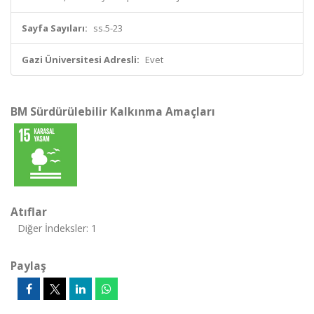
Sayfa Sayıları:
ss.5-23
Gazi Üniversitesi Adresli:
Evet
BM Sürdürülebilir Kalkınma Amaçları
Atıflar
Diğer İndeksler: 1
Paylaş