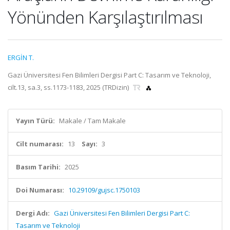
Yönünden Karşılaştırılması
ERGİN T.
Gazi Üniversitesi Fen Bilimleri Dergisi Part C: Tasarım ve Teknoloji,
cilt.13, sa.3, ss.1173-1183, 2025 (TRDizin)
Yayın Türü:
Makale / Tam Makale
Cilt numarası:
13
Sayı:
3
Basım Tarihi:
2025
Doi Numarası:
10.29109/gujsc.1750103
Dergi Adı:
Gazi Üniversitesi Fen Bilimleri Dergisi Part C:
Tasarım ve Teknoloji