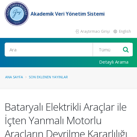
Akademik Veri Yönetim Sistemi
Araştırmacı Girişi
English
Ara
Detaylı Arama
ANA SAYFA
SON EKLENEN YAYINLAR
Bataryalı Elektrikli Araçlar ile
İçten Yanmalı Motorlu
Araçların Devrilme Kararlılığı