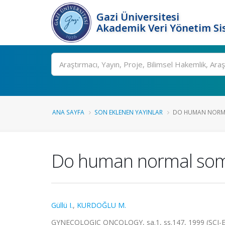
Gazi Üniversitesi
Akademik Veri Yönetim Si
Ara
ANA SAYFA
SON EKLENEN YAYINLAR
DO HUMAN NORMAL
Do human normal somati
Güllü I.
,
KURDOĞLU M.
GYNECOLOGIC ONCOLOGY, sa.1, ss.147, 1999 (SCI-