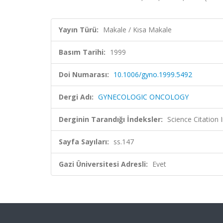
Yayın Türü:
Makale / Kısa Makale
Basım Tarihi:
1999
Doi Numarası:
10.1006/gyno.1999.5492
Dergi Adı:
GYNECOLOGIC ONCOLOGY
Derginin Tarandığı İndeksler:
Science Citation
Sayfa Sayıları:
ss.147
Gazi Üniversitesi Adresli:
Evet