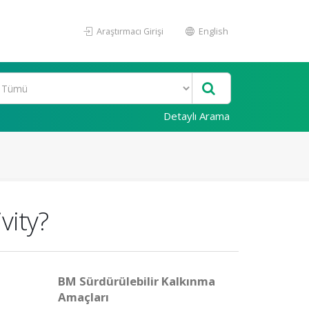
Araştırmacı Girişi
English
Detaylı Arama
vity?
BM Sürdürülebilir Kalkınma
Amaçları