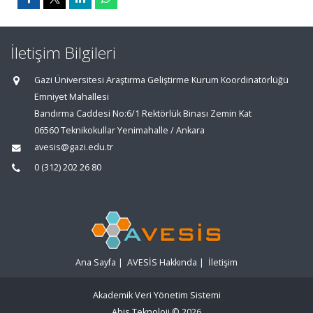
İletişim Bilgileri
Gazi Üniversitesi Araştırma Geliştirme Kurum Koordinatörlüğü
Emniyet Mahallesi
Bandırma Caddesi No:6/1 Rektörlük Binası Zemin Kat
06560 Teknikokullar Yenimahalle / Ankara
avesis@gazi.edu.tr
0 (312) 202 26 80
Ana Sayfa
|
AVESİS Hakkında
|
İletişim
Akademik Veri Yönetim Sistemi
Abis Teknoloji
© 2026