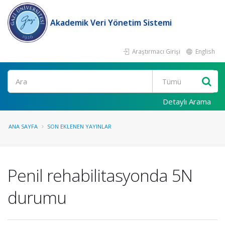
Akademik Veri Yönetim Sistemi
Araştırmacı Girişi
English
Ara
Detaylı Arama
ANA SAYFA
SON EKLENEN YAYINLAR
Penil rehabilitasyonda 5N
durumu