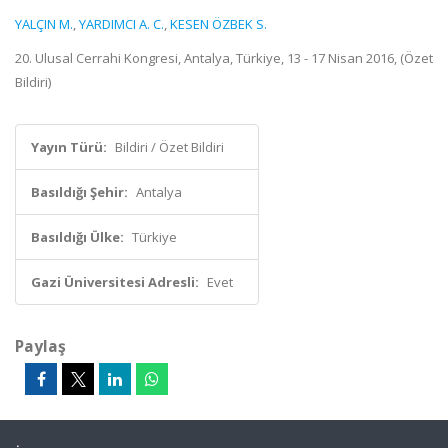
YALÇIN M.
,
YARDIMCI A. C.
,
KESEN ÖZBEK S.
20. Ulusal Cerrahi Kongresi, Antalya, Türkiye, 13 - 17 Nisan 2016, (Özet
Bildiri)
Yayın Türü:
Bildiri / Özet Bildiri
Basıldığı Şehir:
Antalya
Basıldığı Ülke:
Türkiye
Gazi Üniversitesi Adresli:
Evet
Paylaş