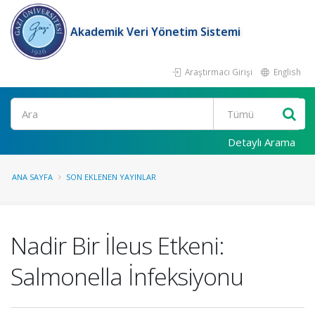
Akademik Veri Yönetim Sistemi
Araştırmacı Girişi
English
Ara
Detaylı Arama
ANA SAYFA
SON EKLENEN YAYINLAR
Nadir Bir İleus Etkeni:
Salmonella İnfeksiyonu