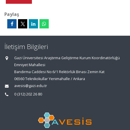
Paylaş
İletişim Bilgileri
Gazi Üniversitesi Araştırma Geliştirme Kurum Koordinatörlüğü
Emniyet Mahallesi
Bandırma Caddesi No:6/1 Rektörlük Binası Zemin Kat
06560 Teknikokullar Yenimahalle / Ankara
avesis@gazi.edu.tr
0 (312) 202 26 80