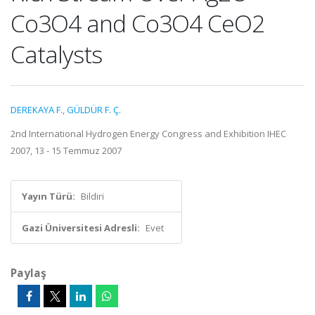
Co3O4 and Co3O4 CeO2
Catalysts
DEREKAYA F.
,
GÜLDÜR F. Ç.
2nd International Hydrogen Energy Congress and Exhibition IHEC
2007, 13 - 15 Temmuz 2007
Yayın Türü:
Bildiri
Gazi Üniversitesi Adresli:
Evet
Paylaş