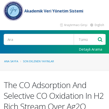
Akademik Veri Yönetim Sistemi
Araştırmacı Girişi
English
Ara
Detaylı Arama
ANA SAYFA
SON EKLENEN YAYINLAR
The CO Adsorption And
Selective CO Oxidation In H2
Rich Stream Over Ag2O