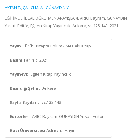
AYTAN T.
,
ÇALICI M. A.
,
GÜNAYDIN Y.
EĞİTİMDE İDEAL ÖĞRETMEN ARAYIŞLARI, ARICI Bayram, GÜNAYDIN
Yusuf, Editör, Eğiten Kitap Yayıncılık, Ankara, ss.125-143, 2021
Yayın Türü:
Kitapta Bölüm / Mesleki Kitap
Basım Tarihi:
2021
Yayınevi:
Eğiten Kitap Yayıncılık
Basıldığı Şehir:
Ankara
Sayfa Sayıları:
ss.125-143
Editörler:
ARICI Bayram, GÜNAYDIN Yusuf, Editör
Gazi Üniversitesi Adresli:
Hayır